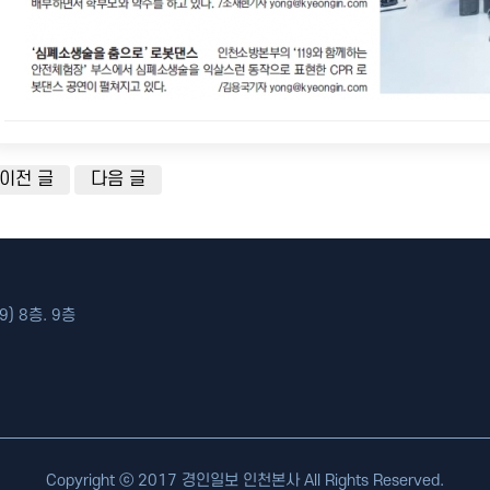
이전 글
다음 글
) 8층. 9층
Copyright ⓒ 2017 경인일보 인천본사 All Rights Reserved.