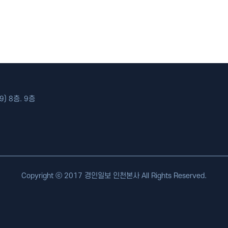
) 8층. 9층
Copyright ⓒ 2017 경인일보 인천본사 All Rights Reserved.