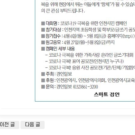
이전 글
다음 글